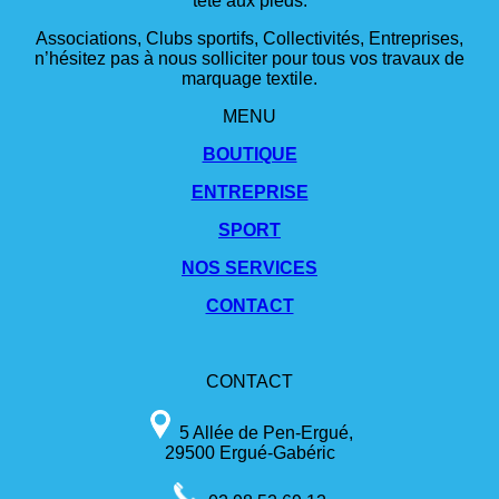
tête aux pieds.
Associations, Clubs sportifs, Collectivités, Entreprises,
n’hésitez pas à nous solliciter pour tous vos travaux de
marquage textile.
MENU
BOUTIQUE
ENTREPRISE
SPORT
NOS SERVICES
CONTACT
CONTACT
5 Allée de Pen-Ergué,
29500 Ergué-Gabéric