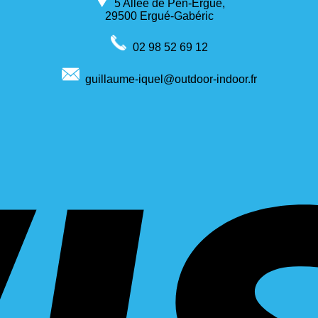
5 Allée de Pen-Ergué,
29500 Ergué-Gabéric
02 98 52 69 12
guillaume-iquel@outdoor-indoor.fr