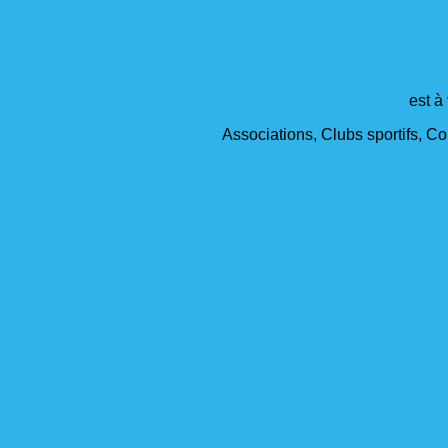
est à
Associations, Clubs sportifs, Col