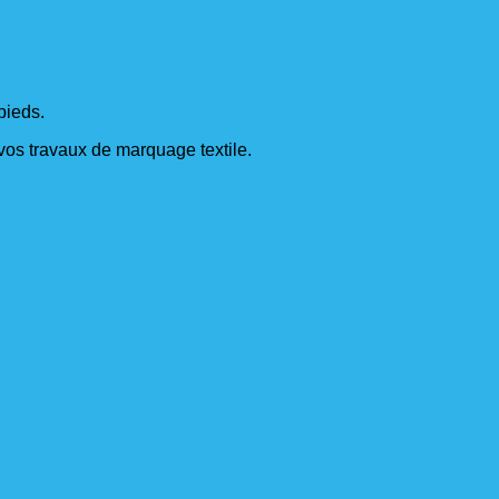
pieds.
s vos travaux de marquage textile.