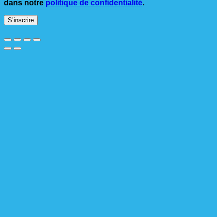
dans notre
politique de confidentialité
.
S’inscrire