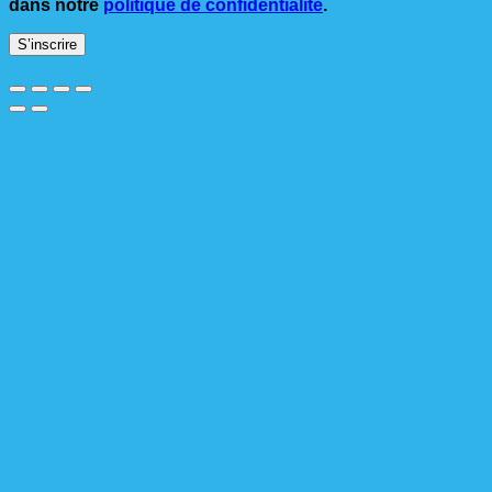
dans notre
politique de confidentialité
.
S’inscrire