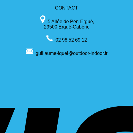
CONTACT
5 Allée de Pen-Ergué,
29500 Ergué-Gabéric
02 98 52 69 12
guillaume-iquel@outdoor-indoor.fr