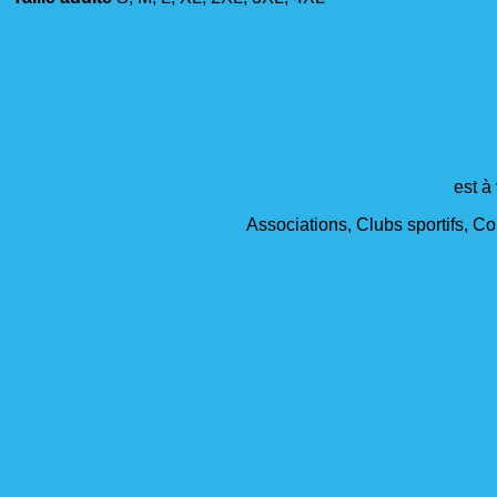
est à
Associations, Clubs sportifs, Col