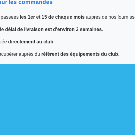
 sur les commandes
 passées
les 1er et 15 de chaque mois
auprès de nos fourniss
 le
délai de livraison est d'environ 3 semaines
.
tuée
directement au club
.
écupérer auprès du
référent des équipements du club
.