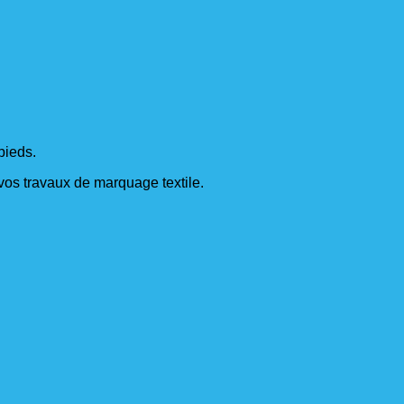
pieds.
s vos travaux de marquage textile.