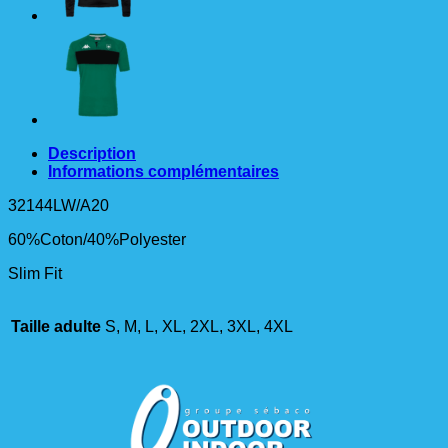
Description
Informations complémentaires
32144LW/A20
60%Coton/40%Polyester
Slim Fit
Taille adulte
S, M, L, XL, 2XL, 3XL, 4XL