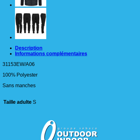
Description
Informations complémentaires
31153EW/A06
100% Polyester
Sans manches
Taille adulte
S