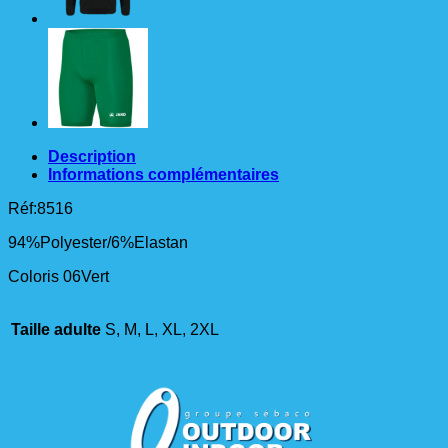
Description
Informations complémentaires
Réf:8516
94%Polyester/6%Elastan
Coloris 06Vert
Taille adulte
S, M, L, XL, 2XL