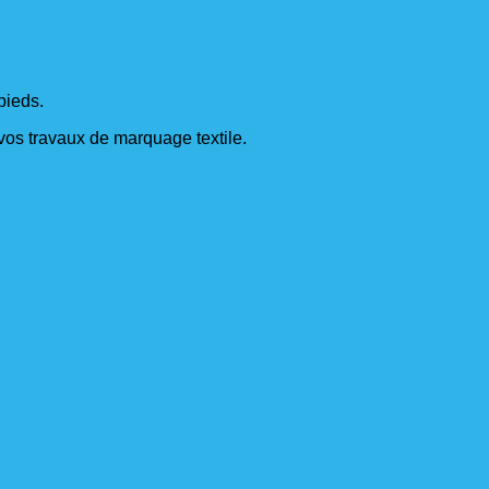
pieds.
s vos travaux de marquage textile.