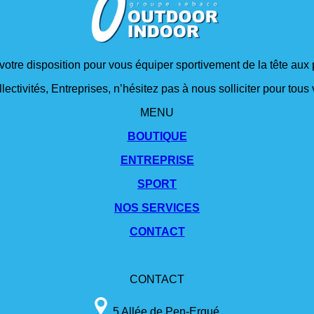
 votre disposition pour vous équiper sportivement de la tête aux 
lectivités, Entreprises, n’hésitez pas à nous solliciter pour tou
MENU
BOUTIQUE
ENTREPRISE
SPORT
NOS SERVICES
CONTACT
CONTACT
5 Allée de Pen-Ergué,