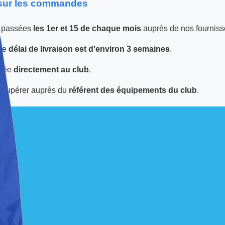
 sur les commandes
 passées
les 1er et 15 de chaque mois
auprès de nos fourniss
 le
délai de livraison est d'environ 3 semaines
.
tuée
directement au club
.
écupérer auprès du
référent des équipements du club
.