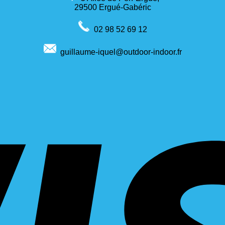
29500 Ergué-Gabéric
02 98 52 69 12
guillaume-iquel@outdoor-indoor.fr