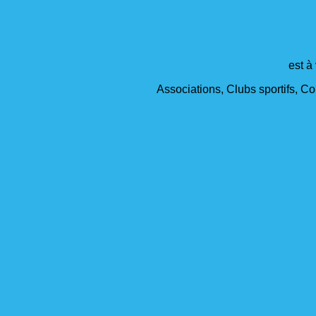
est à
Associations, Clubs sportifs, Col