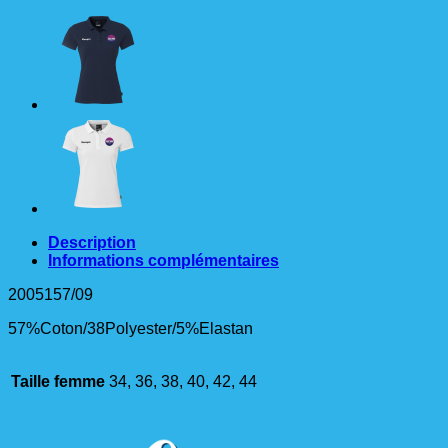
POLO
SHIRT
Femme
Bleu
Description
Informations complémentaires
2005157/09
57%Coton/38Polyester/5%Elastan
Taille femme
34, 36, 38, 40, 42, 44