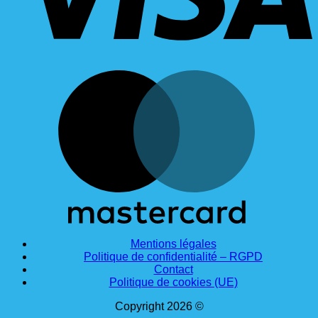
M
Mentions légales
Politique de confidentialité – RGPD
Contact
Politique de cookies (UE)
Copyright 2026 ©