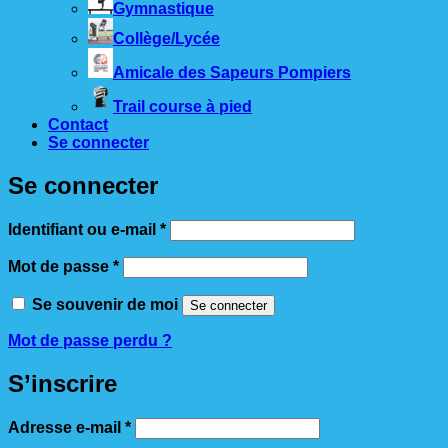
Gymnastique
Collège/Lycée
Amicale des Sapeurs Pompiers
Trail course à pied
Contact
Se connecter
Se connecter
Obligatoire
Identifiant ou e-mail
*
Obligatoire
Mot de passe
*
Se souvenir de moi
Se connecter
Mot de passe perdu ?
S’inscrire
Obligatoire
Adresse e-mail
*