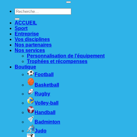
Recherche
pour :
ACCUEIL
Sport
Entreprise
Vos disciplines
Nos partenaires
Nos services
Personnalisation de l’équipement
Trophées et récompenses
Boutique
Football
Basketball
Rugby
Volley-ball
Handball
Badminton
Judo