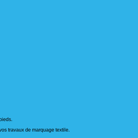
pieds.
s vos travaux de marquage textile.