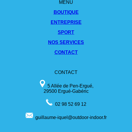
MENU
BOUTIQUE
ENTREPRISE
SPORT
NOS SERVICES
CONTACT
CONTACT
5 Allée de Pen-Ergué,
29500 Ergué-Gabéric
02 98 52 69 12
guillaume-iquel@outdoor-indoor.fr