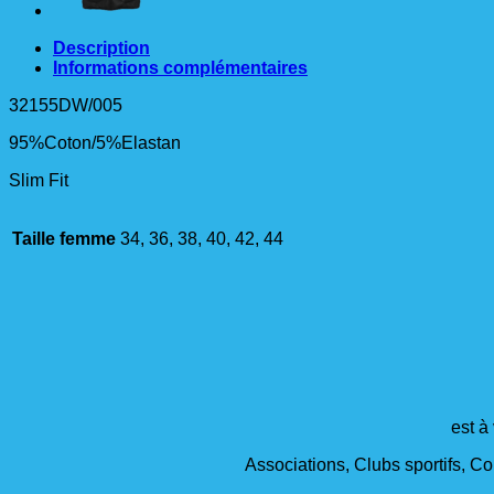
Description
Informations complémentaires
32155DW/005
95%Coton/5%Elastan
Slim Fit
Taille femme
34, 36, 38, 40, 42, 44
est à
Associations, Clubs sportifs, Col