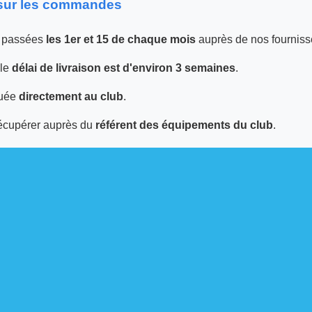
 sur les commandes
 passées
les 1er et 15 de chaque mois
auprès de nos fourniss
 le
délai de livraison est d'environ 3 semaines
.
tuée
directement au club
.
écupérer auprès du
référent des équipements du club
.