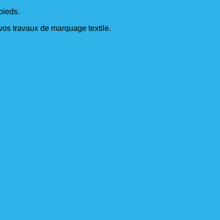
pieds.
s vos travaux de marquage textile.