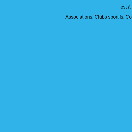
est à
Associations, Clubs sportifs, Col