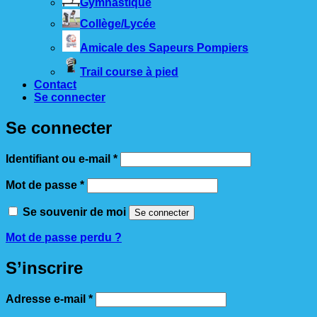
Gymnastique
Collège/Lycée
Amicale des Sapeurs Pompiers
Trail course à pied
Contact
Se connecter
Se connecter
Obligatoire
Identifiant ou e-mail
*
Obligatoire
Mot de passe
*
Se souvenir de moi
Se connecter
Mot de passe perdu ?
S’inscrire
Obligatoire
Adresse e-mail
*