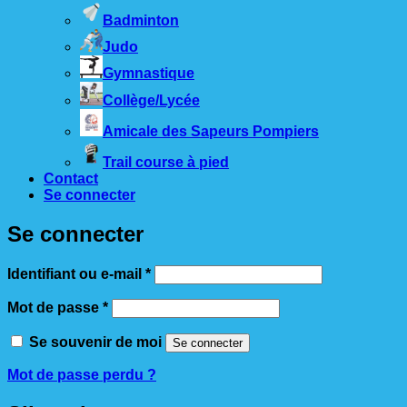
Badminton
Judo
Gymnastique
Collège/Lycée
Amicale des Sapeurs Pompiers
Trail course à pied
Contact
Se connecter
Se connecter
Obligatoire
Identifiant ou e-mail
*
Obligatoire
Mot de passe
*
Se souvenir de moi
Se connecter
Mot de passe perdu ?