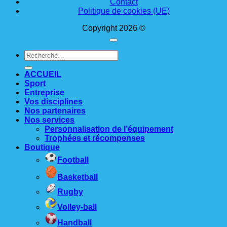
Contact
Politique de cookies (UE)
Copyright 2026 ©
Recherche
pour :
ACCUEIL
Sport
Entreprise
Vos disciplines
Nos partenaires
Nos services
Personnalisation de l’équipement
Trophées et récompenses
Boutique
Football
Basketball
Rugby
Volley-ball
Handball