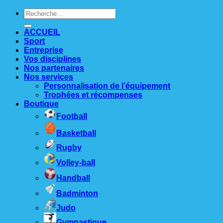
Recherche
pour :
ACCUEIL
Sport
Entreprise
Vos disciplines
Nos partenaires
Nos services
Personnalisation de l’équipement
Trophées et récompenses
Boutique
Football
Basketball
Rugby
Volley-ball
Handball
Badminton
Judo
Gymnastique