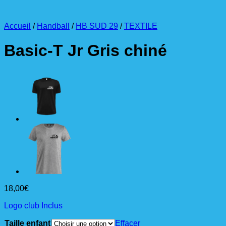
Accueil
/
Handball
/
HB SUD 29
/
TEXTILE
Basic-T Jr Gris chiné
18,00
€
Logo club Inclus
Taille enfant
Effacer