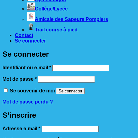
Collège/Lycée
Amicale des Sapeurs Pompiers
Trail course à pied
Contact
Se connecter
Se connecter
Obligatoire
Identifiant ou e-mail
*
Obligatoire
Mot de passe
*
Se souvenir de moi
Se connecter
Mot de passe perdu ?
S’inscrire
Obligatoire
Adresse e-mail
*