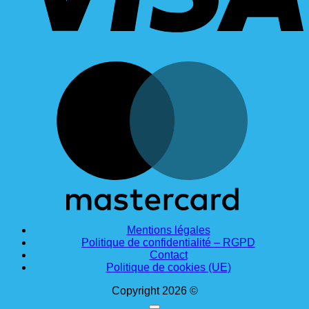
M
Mentions légales
Politique de confidentialité – RGPD
Contact
Politique de cookies (UE)
Copyright 2026 ©