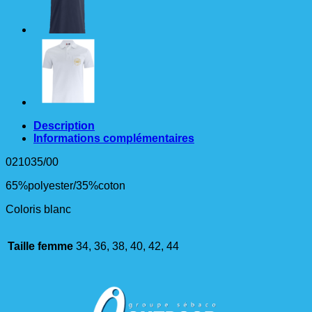
Femme
blanc
Description
Informations complémentaires
021035/00
65%polyester/35%coton
Coloris blanc
Taille femme
34, 36, 38, 40, 42, 44