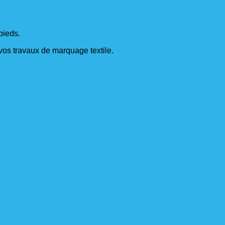
pieds.
s vos travaux de marquage textile.