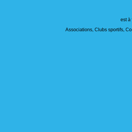
est à
Associations, Clubs sportifs, Col