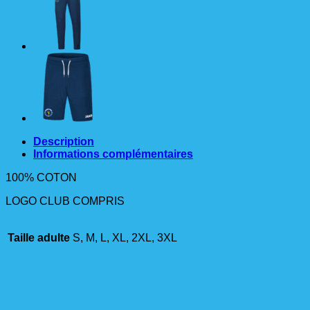
élastique
JAKO
6565
MARINE
Description
Informations complémentaires
100% COTON
LOGO CLUB COMPRIS
Taille adulte
S, M, L, XL, 2XL, 3XL