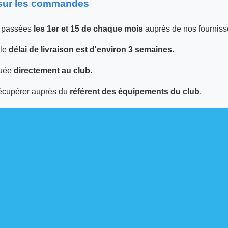
 sur les commandes
 passées
les 1er et 15 de chaque mois
auprès de nos fourniss
 le
délai de livraison est d'environ 3 semaines
.
tuée
directement au club
.
écupérer auprès du
référent des équipements du club
.