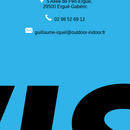
5 Allée de Pen-Ergué,
29500 Ergué-Gabéric
02 98 52 69 12
guillaume-iquel@outdoor-indoor.fr