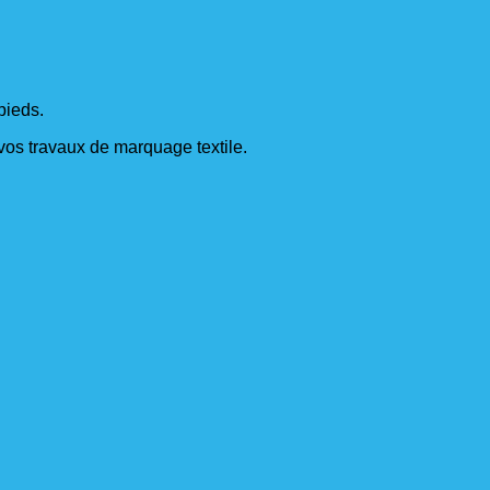
pieds.
s vos travaux de marquage textile.