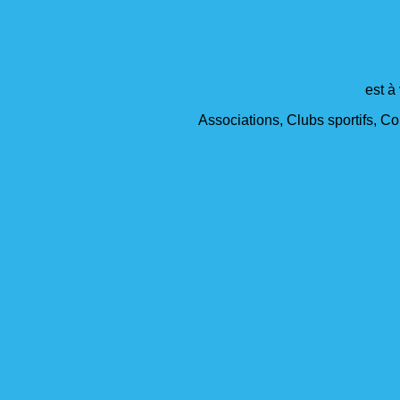
est à
Associations, Clubs sportifs, Col