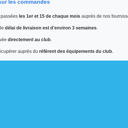
 sur les commandes
 passées
les 1er et 15 de chaque mois
auprès de nos fourniss
 le
délai de livraison est d'environ 3 semaines
.
tuée
directement au club
.
écupérer auprès du
référent des équipements du club
.