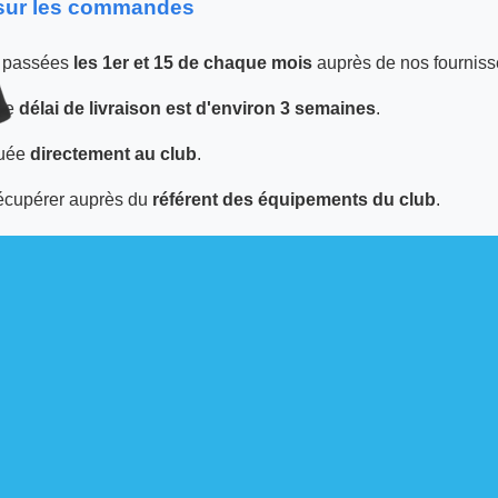
 sur les commandes
 passées
les 1er et 15 de chaque mois
auprès de nos fourniss
 le
délai de livraison est d'environ 3 semaines
.
tuée
directement au club
.
écupérer auprès du
référent des équipements du club
.