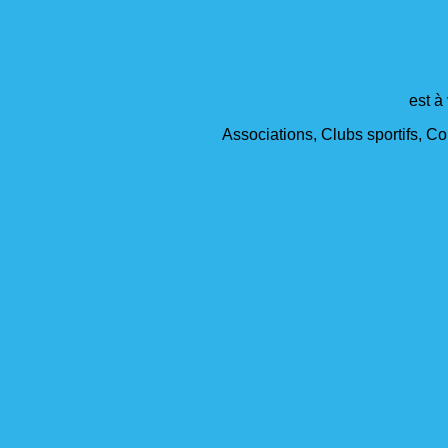
est à
Associations, Clubs sportifs, Col