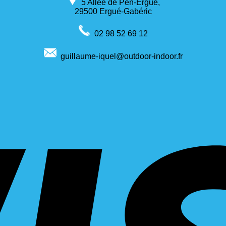
5 Allée de Pen-Ergué,
29500 Ergué-Gabéric
02 98 52 69 12
guillaume-iquel@outdoor-indoor.fr