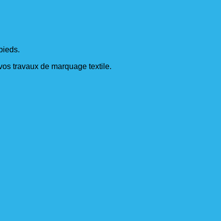
pieds.
s vos travaux de marquage textile.