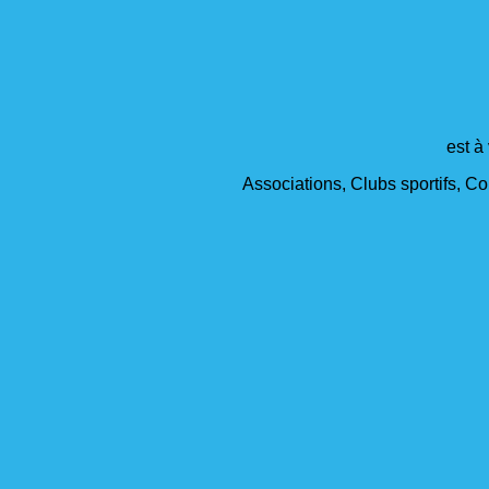
est à
Associations, Clubs sportifs, Col