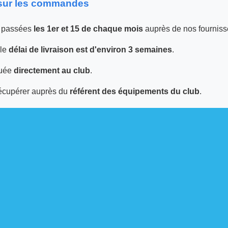
 sur les commandes
 passées
les 1er et 15 de chaque mois
auprès de nos fourniss
 le
délai de livraison est d'environ 3 semaines
.
tuée
directement au club
.
écupérer auprès du
référent des équipements du club
.