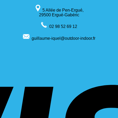
5 Allée de Pen-Ergué,
29500 Ergué-Gabéric
02 98 52 69 12
guillaume-iquel@outdoor-indoor.fr