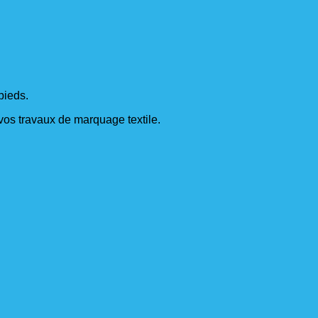
pieds.
s vos travaux de marquage textile.