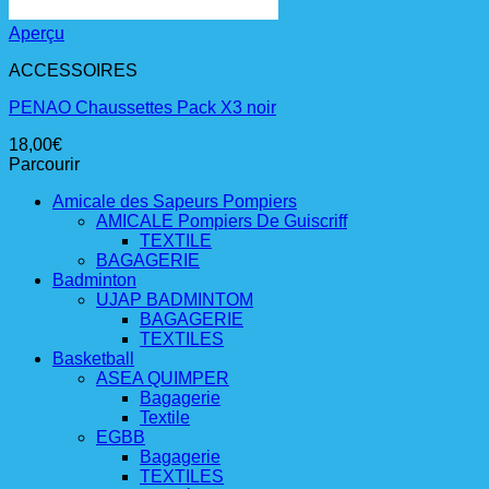
Aperçu
ACCESSOIRES
PENAO Chaussettes Pack X3 noir
18,00
€
Parcourir
Amicale des Sapeurs Pompiers
AMICALE Pompiers De Guiscriff
TEXTILE
BAGAGERIE
Badminton
UJAP BADMINTOM
BAGAGERIE
TEXTILES
Basketball
ASEA QUIMPER
Bagagerie
Textile
EGBB
Bagagerie
TEXTILES