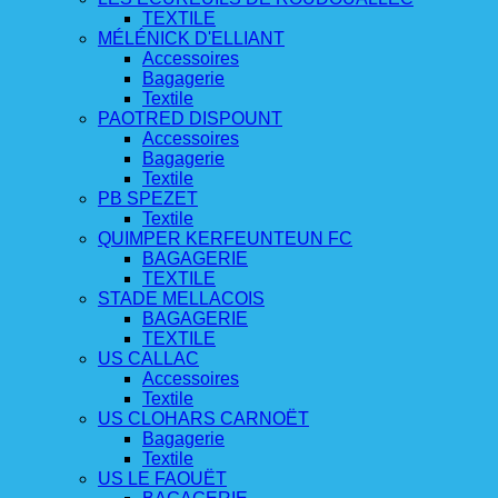
TEXTILE
MÉLÉNICK D'ELLIANT
Accessoires
Bagagerie
Textile
PAOTRED DISPOUNT
Accessoires
Bagagerie
Textile
PB SPEZET
Textile
QUIMPER KERFEUNTEUN FC
BAGAGERIE
TEXTILE
STADE MELLACOIS
BAGAGERIE
TEXTILE
US CALLAC
Accessoires
Textile
US CLOHARS CARNOËT
Bagagerie
Textile
US LE FAOUËT