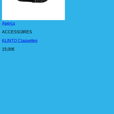
Aperçu
ACCESSOIRES
KLINTO Claquettes
15,00
€