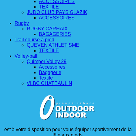
ACCESSOIRES
TEXTILE
JUDO CLUB PAYS GLAZIK
ACCESSOIRES
Rugby
RUGBY CARHAIX
BAGAGERIES
Trail course à pied
QUEVEN ATHLETISME
TEXTILE
Volley-ball
Quimper Volley 29
Accessoires
Bagagerie
Textile
VLBC CHATEAULIN
est à votre disposition pour vous équiper sportivement de la
tête aux pieds.