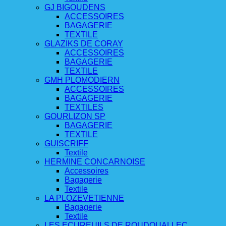
GJ BIGOUDENS
ACCESSOIRES
BAGAGERIE
TEXTILE
GLAZIKS DE CORAY
ACCESSOIRES
BAGAGERIE
TEXTILE
GMH PLOMODIERN
ACCESSOIRES
BAGAGERIE
TEXTILES
GOURLIZON SP
BAGAGERIE
TEXTILE
GUISCRIFF
Textile
HERMINE CONCARNOISE
Accessoires
Bagagerie
Textile
LA PLOZEVETIENNE
Bagagerie
Textile
LES ECUREUILS DE ROUDOUALLEC