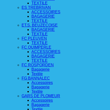
TEXTILE
ES TREBRIVAN
ACCESSOIRES
BAGAGERIE
TEXTILE
ET.S. BEUZECOISE
BAGAGERIE
TEXTILE
FC PLEUVEN
TEXTILE
FC QUIMPERLE
ACCESSOIRES
BAGAGERIE
TEXTILE
FC ROSPORDEN
Bagagerie
Textile
FG BANNALEC
Accessoires
Bagagerie
Textile
GARS DE PLOMEUR
Accessoires
Bagagerie
Textile