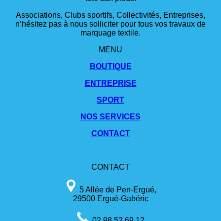
Associations, Clubs sportifs, Collectivités, Entreprises,
n’hésitez pas à nous solliciter pour tous vos travaux de
marquage textile.
MENU
BOUTIQUE
ENTREPRISE
SPORT
NOS SERVICES
CONTACT
CONTACT
5 Allée de Pen-Ergué,
29500 Ergué-Gabéric
02 98 52 69 12