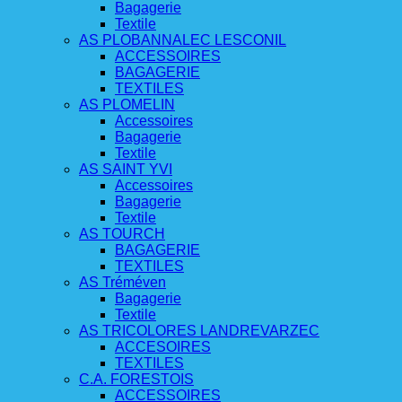
Bagagerie
Textile
AS PLOBANNALEC LESCONIL
ACCESSOIRES
BAGAGERIE
TEXTILES
AS PLOMELIN
Accessoires
Bagagerie
Textile
AS SAINT YVI
Accessoires
Bagagerie
Textile
AS TOURCH
BAGAGERIE
TEXTILES
AS Tréméven
Bagagerie
Textile
AS TRICOLORES LANDREVARZEC
ACCESOIRES
TEXTILES
C.A. FORESTOIS
ACCESSOIRES