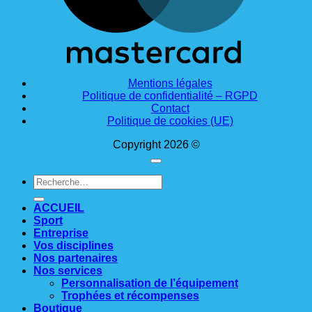
Mentions légales
Politique de confidentialité – RGPD
Contact
Politique de cookies (UE)
Copyright 2026 ©
Recherche
pour :
ACCUEIL
Sport
Entreprise
Vos disciplines
Nos partenaires
Nos services
Personnalisation de l’équipement
Trophées et récompenses
Boutique