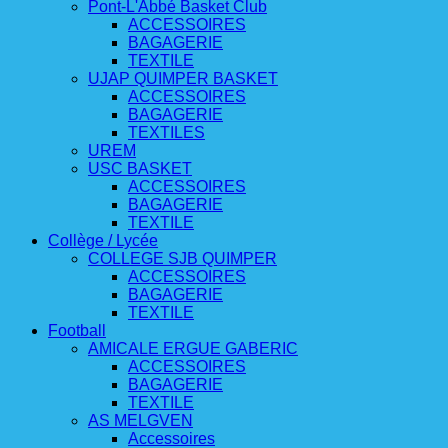
Pont-L'Abbé Basket Club
ACCESSOIRES
BAGAGERIE
TEXTILE
UJAP QUIMPER BASKET
ACCESSOIRES
BAGAGERIE
TEXTILES
UREM
USC BASKET
ACCESSOIRES
BAGAGERIE
TEXTILE
Collège / Lycée
COLLEGE SJB QUIMPER
ACCESSOIRES
BAGAGERIE
TEXTILE
Football
AMICALE ERGUE GABERIC
ACCESSOIRES
BAGAGERIE
TEXTILE
AS MELGVEN
Accessoires