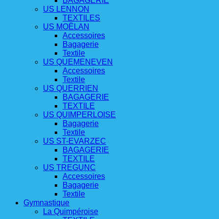
BAGAGERIE
US LENNON
TEXTILES
US MOËLAN
Accessoires
Bagagerie
Textile
US QUEMENEVEN
Accessoires
Textile
US QUERRIEN
BAGAGERIE
TEXTILE
US QUIMPERLOISE
Bagagerie
Textile
US ST-EVARZEC
BAGAGERIE
TEXTILE
US TREGUNC
Accessoires
Bagagerie
Textile
Gymnastique
La Quimpéroise