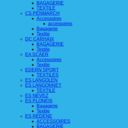
BAGAGERIE
TEXTILE
CS PENMARCH
Accessoires
accessoires
Bagagerie
Textile
DC CARHAIX
BAGAGERIE
Textile
EA SCAER
Accessoires
Textile
EDERN SPORT
TEXTILES
ES LANGOLEN
ES LANGONNET
TEXTILE
ES NEVEZ
ES PLONEIS
Bagagerie
Textile
ES REDENE
ACCESSOIRES
BAGAGERIE